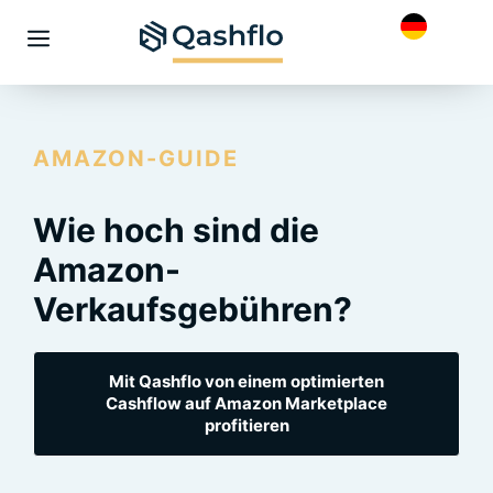
Skip
to
Menü
content
AMAZON-GUIDE
Wie hoch sind die
Amazon-
Verkaufsgebühren?
Mit Qashflo von einem optimierten
Cashflow auf Amazon Marketplace
profitieren