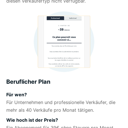
diesen Verkäufertyp nicht verfügbar.
Beruflicher Plan
Für wen?
Für Unternehmen und professionelle Verkäufer, die
mehr als 40 Verkäufe pro Monat tätigen.
Wie hoch ist der Preis?
Ein Abonnement für 39€ ohne Steuern pro Monat.