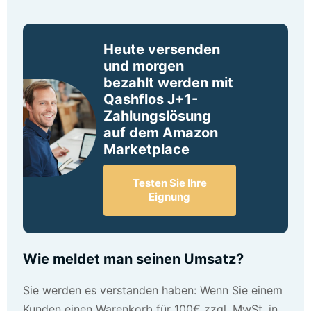
Heute versenden
und morgen
bezahlt werden mit
Qashflos J+1-
Zahlungslösung
auf dem Amazon
Marketplace
Testen Sie Ihre
Eignung
Wie meldet man seinen Umsatz?
Sie werden es verstanden haben: Wenn Sie einem
Kunden einen Warenkorb für 100€ zzgl. MwSt. in