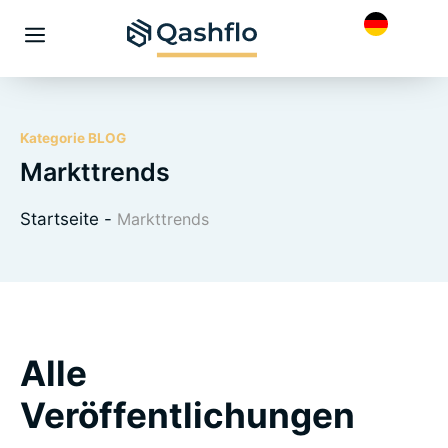
Skip
to
Menü
content
Kategorie BLOG
Markttrends
Startseite
-
Markttrends
Alle
Veröffentlichungen