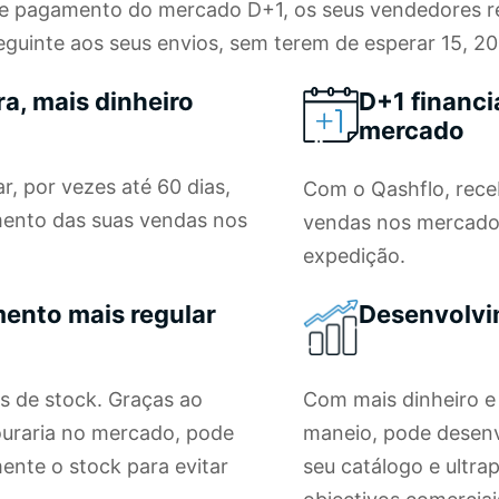
de pagamento do mercado D+1, os seus vendedores
seguinte aos seus envios, sem terem de esperar 15, 2
a, mais dinheiro
D+1 financ
mercado
r, por vezes até 60 dias,
Com o Qashflo, rec
mento das suas vendas nos
vendas nos mercados
expedição.
ento mais regular
Desenvolvi
s de stock. Graças ao
Com mais dinheiro e
uraria no mercado, pode
maneio, pode desenv
nte o stock para evitar
seu catálogo e ultra