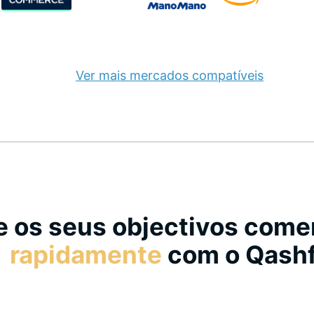
Ver mais mercados compatíveis
 os seus objectivos come
rapidamente
com o Qashf