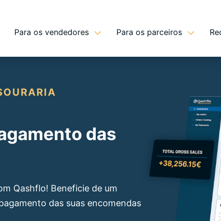
Para os vendedores
Para os parceiros
Re
SOURARIA
 pagamento das
om Qashflo! Beneficie de um
 pagamento das suas encomendas