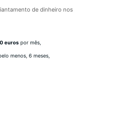
diantamento de dinheiro nos
00 euros
por mês,
pelo menos, 6 meses,