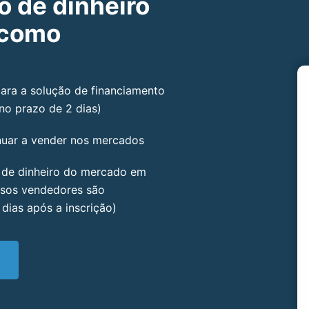
 de dinheiro
 como
para a solução de financiamento
no prazo de 2 dias)
inuar a vender nos mercados
 de dinheiro do mercado em
ssos vendedores são
dias após a inscrição)