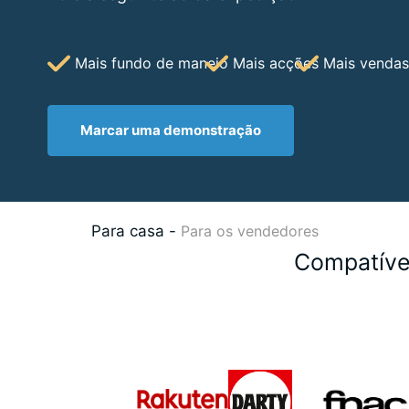
Mais fundo de maneio
Mais acções
Mais vendas
Marcar uma demonstração
Para casa
-
Para os vendedores
Compatíve