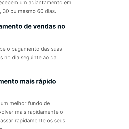
 recebem um adiantamento em
0, 30 ou mesmo 60 dias.
iamento de vendas no
ebe o pagamento das suas
 no dia seguinte ao da
mento mais rápido
 um melhor fundo de
olver mais rapidamente o
passar rapidamente os seus