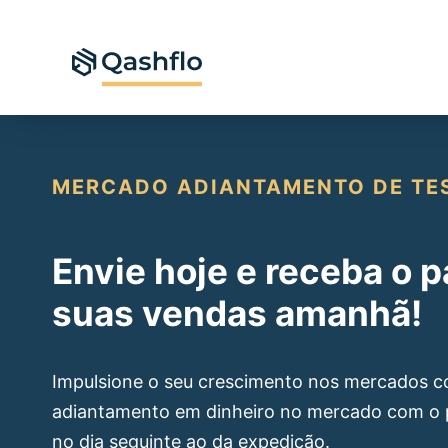
Saltar
para
o
conteúdo
MERCADO ADIANTAMENTO DE TE
Envie hoje e receba o
suas vendas amanhã!
Impulsione o seu crescimento nos mercados c
adiantamento em dinheiro no mercado com o
no dia seguinte ao da expedição.