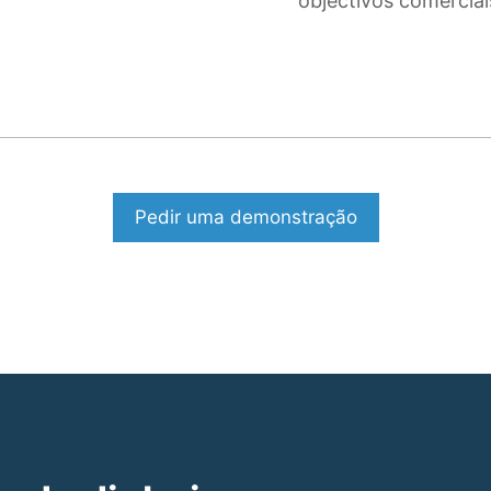
objectivos comerciai
Pedir uma demonstração