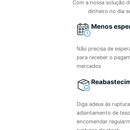
Com a nossa solução 
dinheiro no dia 
Menos esper
Não precisa de espera
para receber o paga
mercados
Reabastecim
Diga adeus às ruptura
adiantamento de teso
encomendar regularme