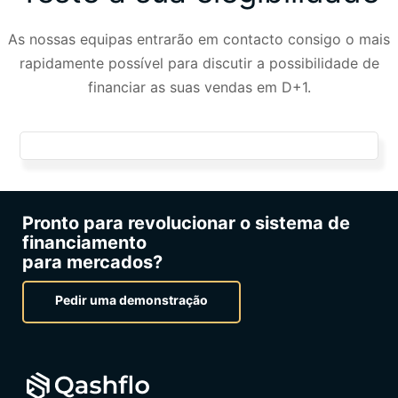
As nossas equipas entrarão em contacto consigo o mais
rapidamente possível para discutir a possibilidade de
financiar as suas vendas em D+1.
Pronto para revolucionar o sistema de
financiamento
para mercados?
Pedir uma demonstração