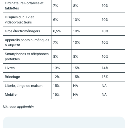
Ordinateurs Portables et
7%
8%
10%
tablettes
Disques dur, TV et
6%
10%
10%
vidéoprojecteurs
Gros électroménagers
6,5%
10%
10%
Appareils photo numériques
7%
10%
10%
& objectif
Smartphones et téléphones
8%
8%
10%
portables
Livres
13%
15%
14%
Bricolage
12%
15%
15%
Literie, Linge de maison
15%
NA
NA
Mobilier
15%
NA
NA
NA : non applicable