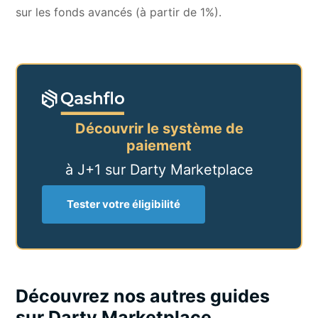
sur les fonds avancés (à partir de 1%).
Découvrir le système de
paiement
à J+1 sur
Darty
Marketplace
Tester votre éligibilité
Découvrez nos autres guides
sur Darty Marketplace