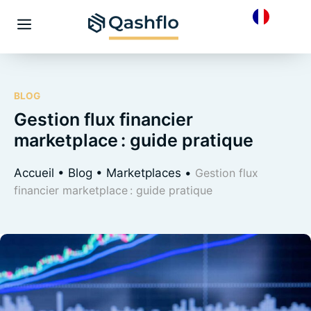
Skip
to
Menu
content
BLOG
Gestion flux financier
marketplace : guide pratique
Accueil
•
Blog
•
Marketplaces
•
Gestion flux
financier marketplace : guide pratique