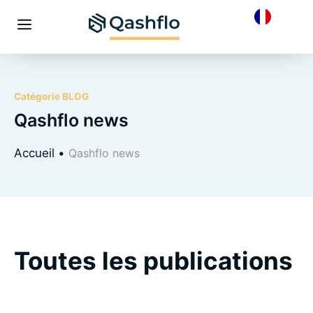
Skip
to
Menu
content
Catégorie BLOG
Qashflo news
Accueil
•
Qashflo news
Toutes les publications