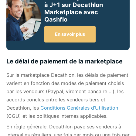
à J+1 sur Decathlon
Marketplace avec
Qashflo
En savoir plus
Le délai de paiement de la marketplace
Sur la marketplace Decathlon, les délais de paiement
varient en fonction des modes de paiement choisis
par les vendeurs (Paypal, virement bancaire …), les
accords conclus entre les vendeurs tiers et
Decathlon, les
Conditions Générales d’Utilisation
(CGU) et les politiques internes applicables.
En règle générale, Decathlon paye ses vendeurs à
intervalles réguliers, une fois par mois ou une fois par