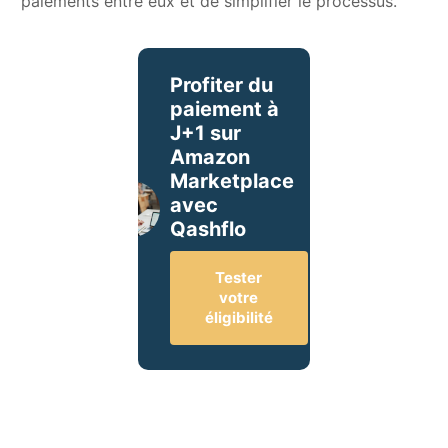
paiements entre eux et de simplifier le processus.
Profiter du
paiement à
J+1 sur
Amazon
Marketplace
avec
Qashflo
Tester
votre
éligibilité