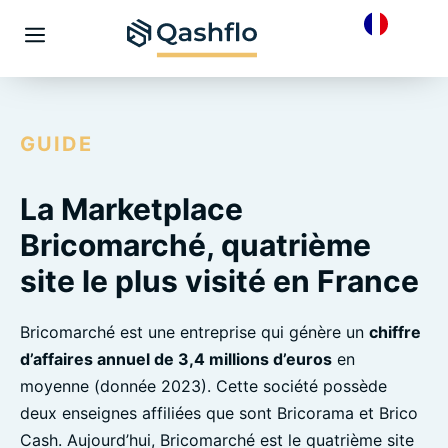
Skip
to
Menu
content
GUIDE
La Marketplace
Bricomarché, quatrième
site le plus visité en France
Bricomarché est une entreprise qui génère un
chiffre
d’affaires annuel de 3,4 millions d’euros
en
moyenne (donnée 2023). Cette société possède
deux enseignes affiliées que sont Bricorama et Brico
Cash. Aujourd’hui, Bricomarché est le quatrième site